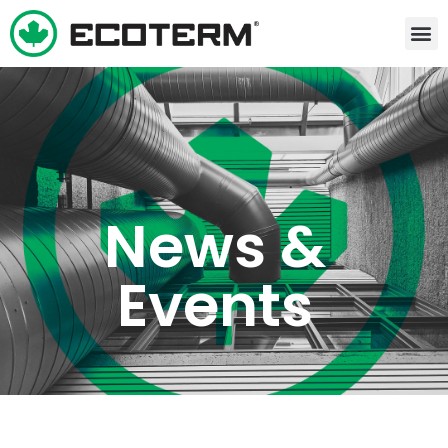
News &
Events