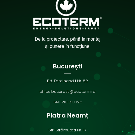
De la proiectare, până la montaj
și punere în funcțiune.
București
Bd. Ferdinand I Nr. 58
office.bucuresti@ecoterm.ro
+40 213 210 126
Piatra Neamț
Str. Strămutați Nr. 17