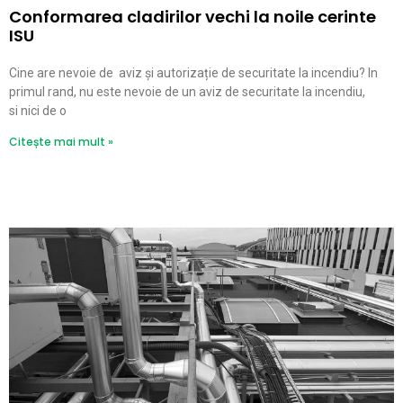
Conformarea cladirilor vechi la noile cerinte
ISU
Cine are nevoie de aviz și autorizație de securitate la incendiu? In
primul rand, nu este nevoie de un aviz de securitate la incendiu,
si nici de o
Citește mai mult »