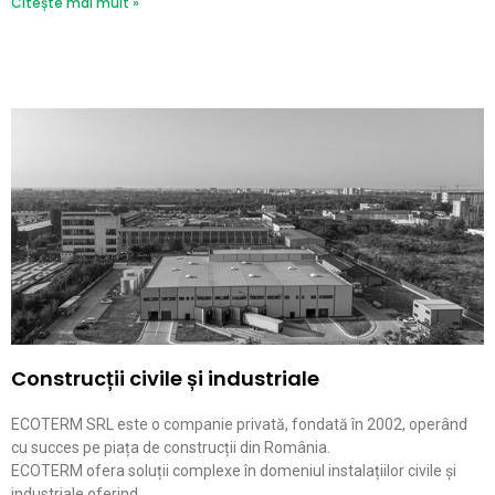
Citește mai mult »
Construcții civile și industriale
ECOTERM SRL este o companie privată, fondată în 2002, operând
cu succes pe piața de construcții din România.
ECOTERM ofera soluții complexe în domeniul instalațiilor civile și
industriale oferind