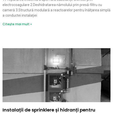
electrocoagulare 2.Deshidratarea nămolului prin presă-filtru cu
cameră 3.Structură modulară a reactoarelor pentru înălţarea simplă
a conductei instalaţiei
Citește mai mult »
Instalații de sprinklere și hidranți pentru