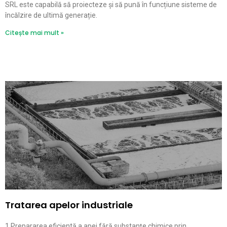
SRL este capabilă să proiecteze și să pună în funcțiune sisteme de
încălzire de ultimă generație.
Citește mai mult »
Tratarea apelor industriale
1.Prepararea eficientă a apei fără substanţe chimice prin