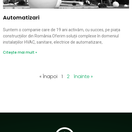
Automatizari
Suntem o companie care de 19 ani activăm, cu succes, pe piața
construcțiilor din România.Oferim soluții complexe în domeniul
instalațiilor HVAC, sanitare, electrice de automatizare,
Citește mai mult »
« Înapoi
1
2
înainte »