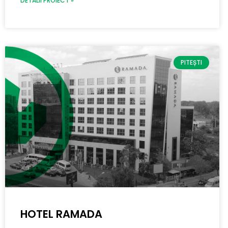
DETALII PROIECT »
PITEȘTI
HOTEL RAMADA