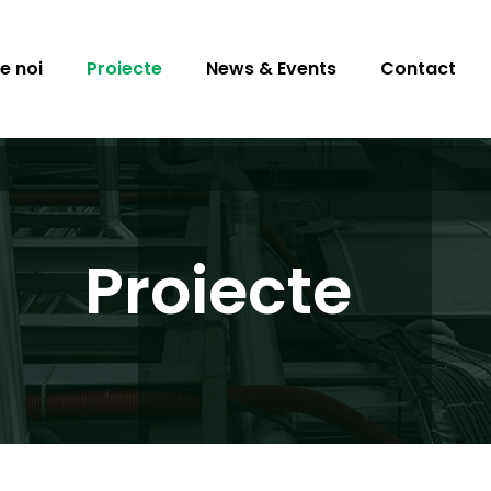
e noi
Proiecte
News & Events
Contact
Proiecte