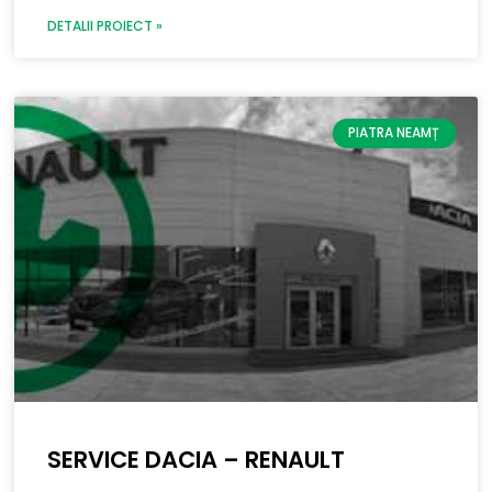
DETALII PROIECT »
PIATRA NEAMȚ
SERVICE DACIA – RENAULT