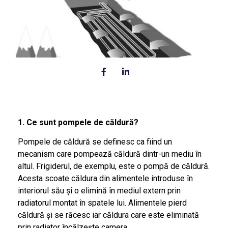
1. Ce sunt pompele de căldură?
Pompele de căldură se definesc ca fiind un
mecanism care pompează căldură dintr-un mediu în
altul. Frigiderul, de exemplu, este o pompă de căldură.
Acesta scoate căldura din alimentele introduse în
interiorul său și o elimină în mediul extern prin
radiatorul montat în spatele lui. Alimentele pierd
căldură și se răcesc iar căldura care este eliminată
prin radiator încălzește camera.